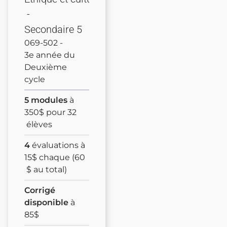
-
Secondaire 5
069-502
-
3e année du
Deuxième
cycle
5
modules
à
350
$ pour
32
élèves
4
évaluations à
15
$ chaque (
60
$ au total)
Corrigé
disponible
à
85
$