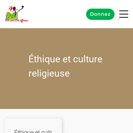
Donnez
Éthique et culture
religieuse
Éthique et culture religieuse