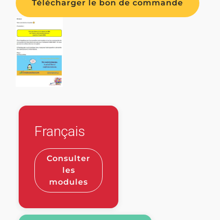
Télécharger le bon de commande
Français
Consulter
les
modules
Fondation
MISSION